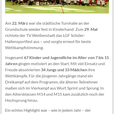
Am
22. März
war die städtische Turnhalle an der
Grundschule wieder fest in Kinderhand: Zum
29. Mal
richtete der TV Weißenstadt das LGF Schüler-
Hallensportfest aus – und sorgte erneut für beste
Wettkampfstimmung.
Insgesamt
67 Kinder und Jugendliche im Alter von 7 bis 15
Jahren
gingen motiviert an den Start. Mit viel Einsatz und
Freude absolvierten
34 Jungs und 33 Mädchen
ihre
Wettkämpfe. Für die jüngeren Jahrgänge stand ein
Dreikampf auf dem Programm, die älteren Teilnehmer
maßen sich im Vierkampf aus Wurf, Sprint und Sprung. In
den Altersklassen M14 und M15 kam zusätzlich noch der
Hochsprung hinzu.
Ein echtes Highlight war – wie in jedem Jahr – der