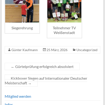
Siegerehrung
Teilnehmer TV
Weißenstadt
Günter Kaufmann
25 März, 2026
Uncategorized
←
Gürtelprüfung erfolgreich absolviert
Kickboxer Siegen auf Internationaler Deutscher
Meisterschaft
→
Mitglied werden
Infos