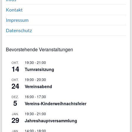
Kontakt
Impressum
Datenschutz
Bevorstehende Veranstaltungen
19:30
-
21:00
OKT.
14
Turnratsitzung
19:00
-
20:30
OKT.
24
Vereinsabend
16:00
-
17:30
DEZ.
5
Vereins-Kinderweihnachtsfeier
19:30
-
21:00
JAN.
29
Jahreshauptversammlung
14:00
-
18:00
JAN.