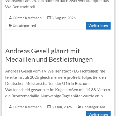
Wunsiedel am 25. Juli nahmen auch zwei Wettkämpfer aus
Weißenstadt teil.
Günter Kaufmann
3 August, 2026
Uncategorized
Weiterlesen
Andreas Gesell glänzt mit
Medaillen und Bestleistungen
Andreas Gesell vom TV Weißenstadt / LG Fichtelgebirge
feierte im Juli 2026 gleich mehrere große Erfolge: Bei den
Deutschen Meisterschaften der U16 in Bochum-
Wattenscheid gewann er im Kugelstoßen mit 14,88 Metern
die Bronzemedaille. Nur wenige Tage später wurde er in
Günter Kaufmann
30 Juli, 2026
Uncategorized
Weiterlesen