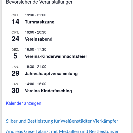
Bevorstehende Veranstaltungen
19:30
-
21:00
OKT.
14
Turnratsitzung
19:00
-
20:30
OKT.
24
Vereinsabend
16:00
-
17:30
DEZ.
5
Vereins-Kinderweihnachtsfeier
19:30
-
21:00
JAN.
29
Jahreshauptversammlung
14:00
-
18:00
JAN.
30
Vereins Kinderfasching
Kalender anzeigen
Silber und Bestleistung für Weißenstädter Vierkämpfer
Andreas Gesell glänzt mit Medaillen und Bestleistungen