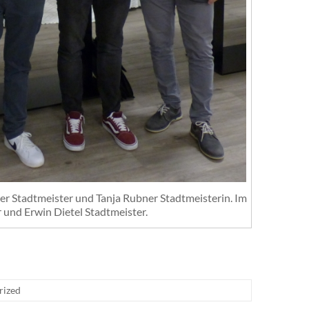
r Stadtmeister und Tanja Rubner Stadtmeisterin. Im
und Erwin Dietel Stadtmeister.
rized