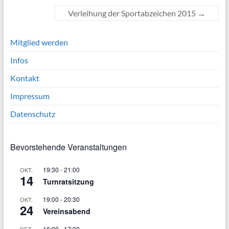
Verleihung der Sportabzeichen 2015
→
Mitglied werden
Infos
Kontakt
Impressum
Datenschutz
Bevorstehende Veranstaltungen
19:30
-
21:00
OKT.
14
Turnratsitzung
19:00
-
20:30
OKT.
24
Vereinsabend
16:00
-
17:30
DEZ.