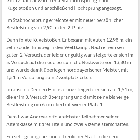
Am 17. Januar waren erst Stabhochsprung, dann
Kugelstoßen und anschließend Hochsprung angesagt.
Im Stabhochsprung erreichte er mit neuer persönlicher
Bestleistung von 2,90 m den 2. Platz.
Dann folgte Kugelstoßen. Er begann mit guten 12,98 m, ein
sehr solider Einstieg in den Wettkampf. Nach einem sehr
guten 2. Versuch, der leider ungültig war, steigerte er sich im
5. Versuch auf die neue persönliche Bestweite von 13,80 m
und wurde damit überlegen nordbayerischer Meister, mit
1,51 m Vorsprung zum Zweitplatzierten.
Im abschließenden Hochsprung steigerte er sich auf 1,61 m,
die er im 3. Versuch übersprang und damit seine bisherige
Bestleistung um 6 cm übertraf, wieder Platz 1.
Damit war Andreas erfolgreichster Teilnehmer seiner
Altersklasse mit drei Titeln und zwei Vizemeisterschaften.
Ein sehr gelungener und erfreulicher Start in die neue