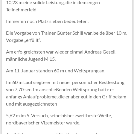
10,23 m eine solide Leistung, die in dem engen
Teilnehmerfeld
Immerhin noch Platz sieben bedeuteten.
Die Vorgabe von Trainer Günter Schill war, beide über 10 m,
Vorgabe „erfüllt“.
Am erfolgreichsten war wieder einmal Andreas Gesell,
männliche Jugend M 15.
Am 11. Januar standen 60 m und Weitsprung an.
Im 60 m Lauf siegte er mit neuer persönlicher Bestleistung
von 7,70 sec. Im anschließenden Weitsprung hatte er
anfangs Anlaufprobleme, die er aber gut in den Griff bekam
und mit ausgezeichneten
5,62 m im 5. Versuch, seine bisher zweitbeste Weite,
nordbayerischer Vizemeister wurde.