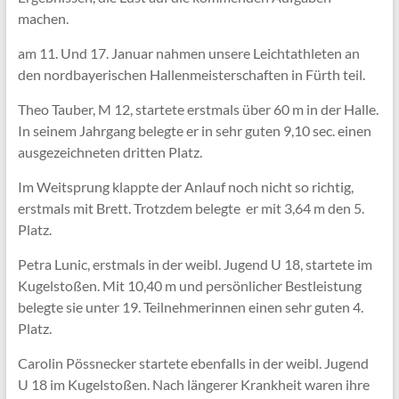
machen.
am 11. Und 17. Januar nahmen unsere Leichtathleten an
den nordbayerischen Hallenmeisterschaften in Fürth teil.
Theo Tauber, M 12, startete erstmals über 60 m in der Halle.
In seinem Jahrgang belegte er in sehr guten 9,10 sec. einen
ausgezeichneten dritten Platz.
Im Weitsprung klappte der Anlauf noch nicht so richtig,
erstmals mit Brett. Trotzdem belegte er mit 3,64 m den 5.
Platz.
Petra Lunic, erstmals in der weibl. Jugend U 18, startete im
Kugelstoßen. Mit 10,40 m und persönlicher Bestleistung
belegte sie unter 19. Teilnehmerinnen einen sehr guten 4.
Platz.
Carolin Pössnecker startete ebenfalls in der weibl. Jugend
U 18 im Kugelstoßen. Nach längerer Krankheit waren ihre