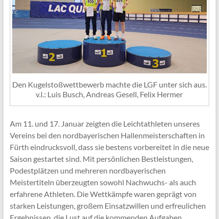
Den Kugelstoßwettbewerb machte die LGF unter sich aus.
v.l.: Luis Busch, Andreas Gesell, Felix Hermer
Am 11. und 17. Januar zeigten die Leichtathleten unseres
Vereins bei den nordbayerischen Hallenmeisterschaften in
Fürth eindrucksvoll, dass sie bestens vorbereitet in die neue
Saison gestartet sind. Mit persönlichen Bestleistungen,
Podestplätzen und mehreren nordbayerischen
Meistertiteln überzeugten sowohl Nachwuchs- als auch
erfahrene Athleten. Die Wettkämpfe waren geprägt von
starken Leistungen, großem Einsatzwillen und erfreulichen
Ergebnissen, die Lust auf die kommenden Aufgaben