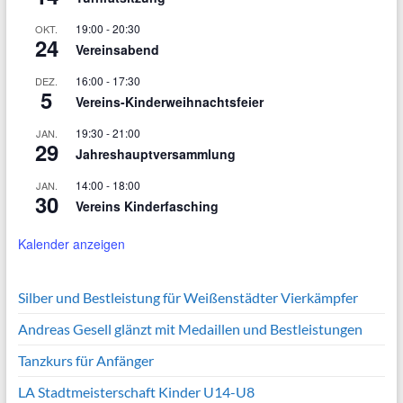
19:00
-
20:30
OKT.
24
Vereinsabend
16:00
-
17:30
DEZ.
5
Vereins-Kinderweihnachtsfeier
19:30
-
21:00
JAN.
29
Jahreshauptversammlung
14:00
-
18:00
JAN.
30
Vereins Kinderfasching
Kalender anzeigen
Silber und Bestleistung für Weißenstädter Vierkämpfer
Andreas Gesell glänzt mit Medaillen und Bestleistungen
Tanzkurs für Anfänger
LA Stadtmeisterschaft Kinder U14-U8