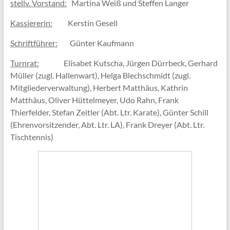
stellv. Vorstand:
Martina Weiß und Steffen Langer
Kassiererin:
Kerstin Gesell
Schriftführer:
Günter Kaufmann
Turnrat:
Elisabet Kutscha, Jürgen Dürrbeck, Gerhard
Müller (zugl. Hallenwart), Helga Blechschmidt (zugl.
Mitgliederverwaltung), Herbert Matthäus, Kathrin
Matthäus, Oliver Hüttelmeyer, Udo Rahn, Frank
Thierfelder, Stefan Zeitler (Abt. Ltr. Karate), Günter Schill
(Ehrenvorsitzender, Abt. Ltr. LA), Frank Dreyer (Abt. Ltr.
Tischtennis)