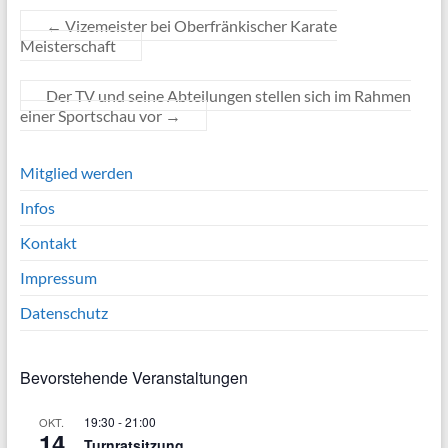
←
Vizemeister bei Oberfränkischer Karate
Meisterschaft
Der TV und seine Abteilungen stellen sich im Rahmen
einer Sportschau vor
→
Mitglied werden
Infos
Kontakt
Impressum
Datenschutz
Bevorstehende Veranstaltungen
19:30
-
21:00
OKT.
14
Turnratsitzung