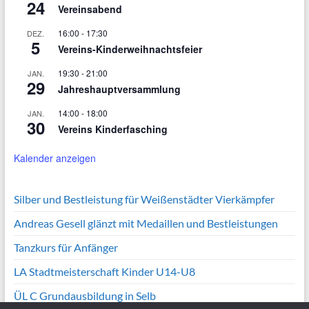
24
Vereinsabend
16:00
-
17:30
DEZ.
5
Vereins-Kinderweihnachtsfeier
19:30
-
21:00
JAN.
29
Jahreshauptversammlung
14:00
-
18:00
JAN.
30
Vereins Kinderfasching
Kalender anzeigen
Silber und Bestleistung für Weißenstädter Vierkämpfer
Andreas Gesell glänzt mit Medaillen und Bestleistungen
Tanzkurs für Anfänger
LA Stadtmeisterschaft Kinder U14-U8
ÜL C Grundausbildung in Selb