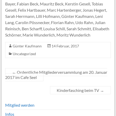
Bayer, Fabian Beck, Mauritz Beck, Kerstin Gesell, Tobias
Gesell, Felix Hartbauer, Marc Hartenberger, Jonas Hegert,
Sarah Herrmann, Lilli Hofmann, Günter Kaufmann, Leni
Lang, Carolin Pössnecker, Florian Rahn, Udo Rahn, Julian
Reinisch, Ben Scharff, Louisa Schill, Sarah Schmitt, Elisabeth
Schörner, Marie Wunderlich, Moritz Wunderlich
Günter Kaufmann
14 Februar, 2017
Uncategorized
←
Ordentliche Mitgliederversammlung am 20. Januar
2017 im Cafe Seel
Kinderfasching beim TV
→
Mitglied werden
Infos