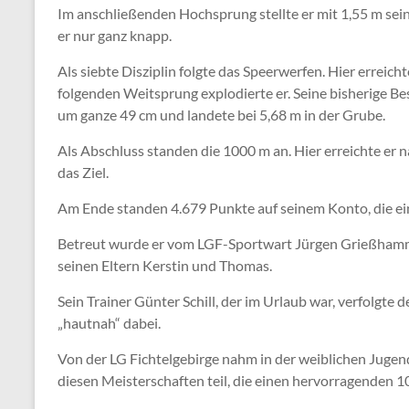
Im anschließenden Hochsprung stellte er mit 1,55 m seine
er nur ganz knapp.
Als siebte Disziplin folgte das Speerwerfen. Hier erreich
folgenden Weitsprung explodierte er. Seine bisherige Be
um ganze 49 cm und landete bei 5,68 m in der Grube.
Als Abschluss standen die 1000 m an. Hier erreichte er n
das Ziel.
Am Ende standen 4.679 Punkte auf seinem Konto, die ei
Betreut wurde er vom LGF-Sportwart Jürgen Grießhamm
seinen Eltern Kerstin und Thomas.
Sein Trainer Günter Schill, der im Urlaub war, verfolgt
„hautnah“ dabei.
Von der LG Fichtelgebirge nahm in der weiblichen Ju
diesen Meisterschaften teil, die einen hervorragenden 10