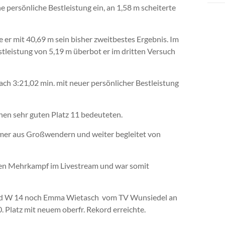
 persönliche Bestleistung ein, an 1,58 m scheiterte
te er mit 40,69 m sein bisher zweitbestes Ergebnis. Im
stleistung von 5,19 m überbot er im dritten Versuch
ach 3:21,02 min. mit neuer persönlicher Bestleistung
nen sehr guten Platz 11 bedeuteten.
er aus Großwendern und weiter begleitet von
e den Mehrkampf im Livestream und war somit
gend W 14 noch Emma Wietasch vom TV Wunsiedel an
. Platz mit neuem oberfr. Rekord erreichte.