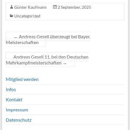
Günter Kaufmann
2 September, 2025
Uncategorized
←
Andreas Gesell überzeugt bei Bayer.
Meisterschaften
Andreas Gesell 11. bei den Deutschen
Mehrkampfmeisterschaften
→
Mitglied werden
Infos
Kontakt
Impressum
Datenschutz