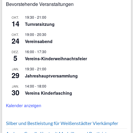
Bevorstehende Veranstaltungen
19:30
-
21:00
OKT.
14
Turnratsitzung
19:00
-
20:30
OKT.
24
Vereinsabend
16:00
-
17:30
DEZ.
5
Vereins-Kinderweihnachtsfeier
19:30
-
21:00
JAN.
29
Jahreshauptversammlung
14:00
-
18:00
JAN.
30
Vereins Kinderfasching
Kalender anzeigen
Silber und Bestleistung für Weißenstädter Vierkämpfer