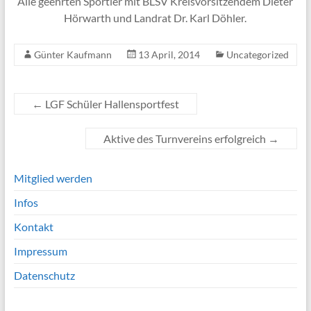
Alle geehrten Sportler mit BLSV Kreisvorsitzendem Dieter
Hörwarth und Landrat Dr. Karl Döhler.
Günter Kaufmann
13 April, 2014
Uncategorized
←
LGF Schüler Hallensportfest
Aktive des Turnvereins erfolgreich
→
Mitglied werden
Infos
Kontakt
Impressum
Datenschutz