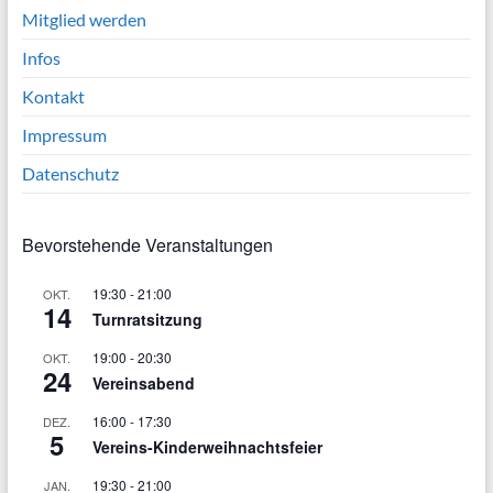
Mitglied werden
Infos
Kontakt
Impressum
Datenschutz
Bevorstehende Veranstaltungen
19:30
-
21:00
OKT.
14
Turnratsitzung
19:00
-
20:30
OKT.
24
Vereinsabend
16:00
-
17:30
DEZ.
5
Vereins-Kinderweihnachtsfeier
19:30
-
21:00
JAN.