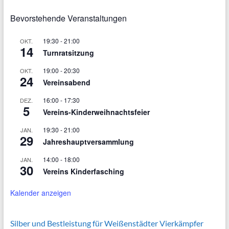
Bevorstehende Veranstaltungen
19:30
-
21:00
OKT.
14
Turnratsitzung
19:00
-
20:30
OKT.
24
Vereinsabend
16:00
-
17:30
DEZ.
5
Vereins-Kinderweihnachtsfeier
19:30
-
21:00
JAN.
29
Jahreshauptversammlung
14:00
-
18:00
JAN.
30
Vereins Kinderfasching
Kalender anzeigen
Silber und Bestleistung für Weißenstädter Vierkämpfer