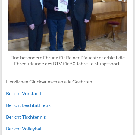
Eine besondere Ehrung für Rainer Pfaucht: er erhielt die
Ehrenurkunde des BTV für 50 Jahre Leistungssport.
Herzlichen Glückwunsch an alle Geehrten!
Bericht Vorstand
Bericht Leichtathletik
Bericht Tischtennis
Bericht Volleyball