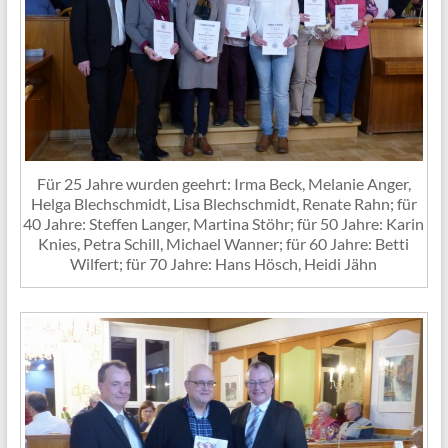
Für 25 Jahre wurden geehrt: Irma Beck, Melanie Anger,
Helga Blechschmidt, Lisa Blechschmidt, Renate Rahn; für
40 Jahre: Steffen Langer, Martina Stöhr; für 50 Jahre: Karin
Knies, Petra Schill, Michael Wanner; für 60 Jahre: Betti
Wilfert; für 70 Jahre: Hans Hösch, Heidi Jähn