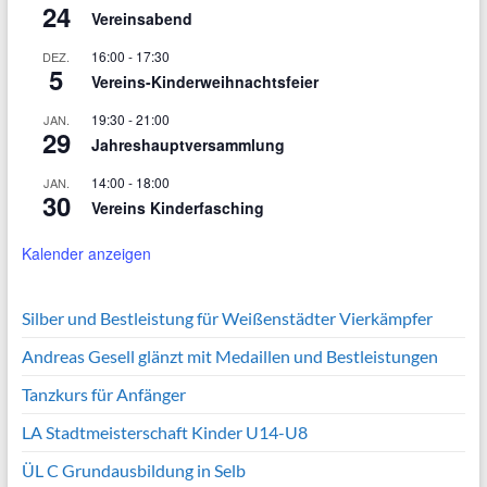
24
Vereinsabend
16:00
-
17:30
DEZ.
5
Vereins-Kinderweihnachtsfeier
19:30
-
21:00
JAN.
29
Jahreshauptversammlung
14:00
-
18:00
JAN.
30
Vereins Kinderfasching
Kalender anzeigen
Silber und Bestleistung für Weißenstädter Vierkämpfer
Andreas Gesell glänzt mit Medaillen und Bestleistungen
Tanzkurs für Anfänger
LA Stadtmeisterschaft Kinder U14-U8
ÜL C Grundausbildung in Selb