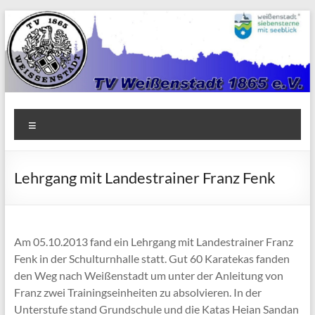
Zum
Inhalt
springen
TV
Menü
1865
Weißenstadt
Lehrgang mit Landestrainer Franz Fenk
e.V.
Am 05.10.2013 fand ein Lehrgang mit Landestrainer Franz
Fenk in der Schulturnhalle statt. Gut 60 Karatekas fanden
den Weg nach Weißenstadt um unter der Anleitung von
Franz zwei Trainingseinheiten zu absolvieren. In der
Unterstufe stand Grundschule und die Katas Heian Sandan