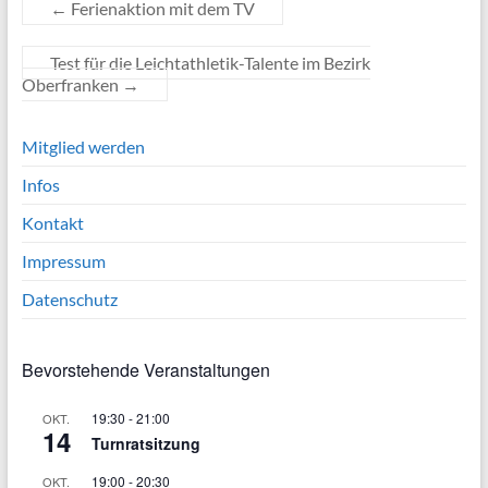
←
Ferienaktion mit dem TV
Test für die Leichtathletik-Talente im Bezirk
Oberfranken
→
Mitglied werden
Infos
Kontakt
Impressum
Datenschutz
Bevorstehende Veranstaltungen
19:30
-
21:00
OKT.
14
Turnratsitzung
19:00
-
20:30
OKT.