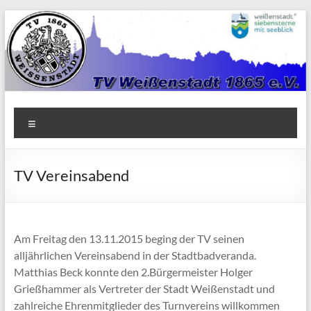
Zum
Inhalt
springen
TV
Menü
1865
Weißenstadt
TV Vereinsabend
e.V.
Am Freitag den 13.11.2015 beging der TV seinen
alljährlichen Vereinsabend in der Stadtbadveranda.
Matthias Beck konnte den 2.Bürgermeister Holger
Grießhammer als Vertreter der Stadt Weißenstadt und
zahlreiche Ehrenmitglieder des Turnvereins willkommen