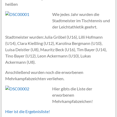
heißen
Wie jedes Jahr wurden die
Stadtmeister im Tischtennis und
der Leichtathletik geehrt.
Stadtmeister wurden:Julia Gröbel (U16), Lilli Hofmann
(U14), Clara Kießling (U12), Karolina Bergmann (U10),
Luisa Deistler (U8), Mauritz Beck (U16), Tim Bayer (U14),
Tino Bayer (U12), Leon Ackermann (U10), Lukas
Ackermann (U8).
Anschließend wurden noch die erworbenen
Mehrkampfabzeichten verliehen.
Hier gibts die Liste der
erworbenen
Mehrkampfabzeichen!
Hier ist die Ergebnisliste!