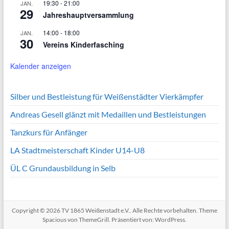
19:30
-
21:00
JAN.
29
Jahreshauptversammlung
14:00
-
18:00
JAN.
30
Vereins Kinderfasching
Kalender anzeigen
Silber und Bestleistung für Weißenstädter Vierkämpfer
Andreas Gesell glänzt mit Medaillen und Bestleistungen
Tanzkurs für Anfänger
LA Stadtmeisterschaft Kinder U14-U8
ÜL C Grundausbildung in Selb
Copyright © 2026
TV 1865 Weißenstadt e.V.
. Alle Rechte vorbehalten. Theme
Spacious
von ThemeGrill. Präsentiert von:
WordPress
.