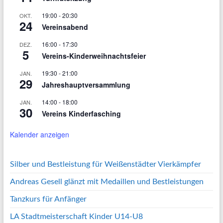
19:00
-
20:30
OKT.
24
Vereinsabend
16:00
-
17:30
DEZ.
5
Vereins-Kinderweihnachtsfeier
19:30
-
21:00
JAN.
29
Jahreshauptversammlung
14:00
-
18:00
JAN.
30
Vereins Kinderfasching
Kalender anzeigen
Silber und Bestleistung für Weißenstädter Vierkämpfer
Andreas Gesell glänzt mit Medaillen und Bestleistungen
Tanzkurs für Anfänger
LA Stadtmeisterschaft Kinder U14-U8