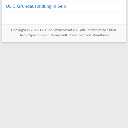
ÜL C Grundausbildung in Selb
Copyright © 2026
TV 1865 Weißenstadt e.V.
. Alle Rechte vorbehalten.
Theme
Spacious
von ThemeGrill. Präsentiert von:
WordPress
.